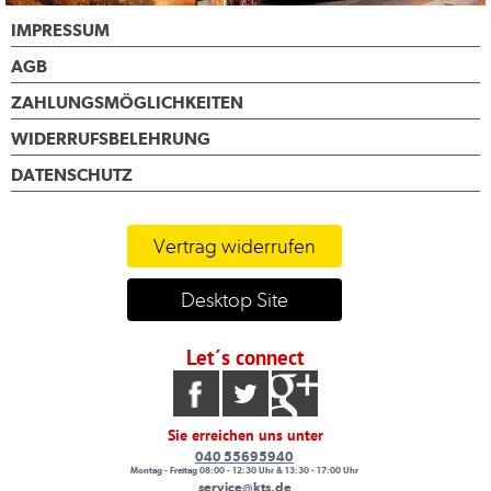
IMPRESSUM
AGB
ZAHLUNGSMÖGLICHKEITEN
WIDERRUFSBELEHRUNG
DATENSCHUTZ
Vertrag widerrufen
Desktop Site
Let´s connect
Sie erreichen uns unter
040 55695940
Montag - Freitag 08:00 - 12:30 Uhr & 13:30 - 17:00 Uhr
service@kts.de