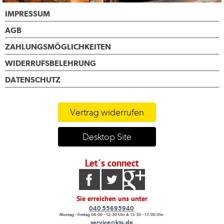
IMPRESSUM
AGB
ZAHLUNGSMÖGLICHKEITEN
WIDERRUFSBELEHRUNG
DATENSCHUTZ
Vertrag widerrufen
Desktop Site
Let´s connect
Sie erreichen uns unter
040 55695940
Montag - Freitag 08:00 - 12:30 Uhr & 13:30 - 17:00 Uhr
service@kts.de