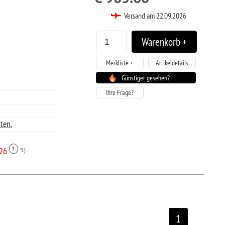
tiger gesehen?
1