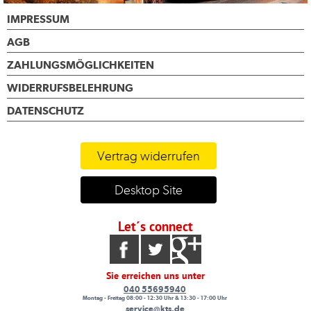
IMPRESSUM
AGB
ZAHLUNGSMÖGLICHKEITEN
WIDERRUFSBELEHRUNG
DATENSCHUTZ
Vertrag widerrufen
Desktop Site
Let´s connect
Sie erreichen uns unter
040 55695940
Montag - Freitag 08:00 - 12:30 Uhr & 13:30 - 17:00 Uhr
service@kts.de