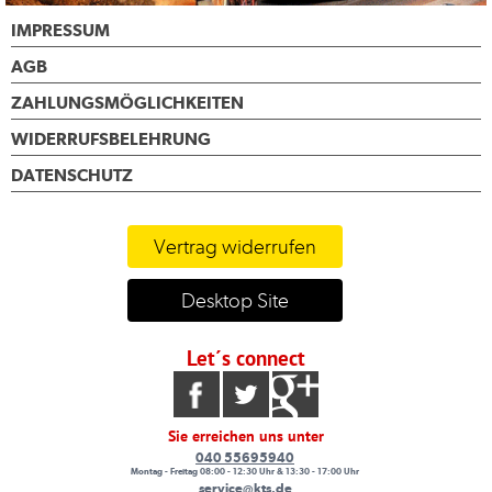
IMPRESSUM
AGB
ZAHLUNGSMÖGLICHKEITEN
WIDERRUFSBELEHRUNG
DATENSCHUTZ
Vertrag widerrufen
Desktop Site
Let´s connect
Sie erreichen uns unter
040 55695940
Montag - Freitag 08:00 - 12:30 Uhr & 13:30 - 17:00 Uhr
service@kts.de