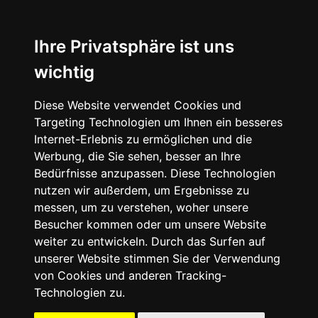
☰
Ihre Privatsphäre ist uns
wichtig
Diese Website verwendet Cookies und
Targeting Technologien um Ihnen ein besseres
Internet-Erlebnis zu ermöglichen und die
Werbung, die Sie sehen, besser an Ihre
Bedürfnisse anzupassen. Diese Technologien
nutzen wir außerdem, um Ergebnisse zu
messen, um zu verstehen, woher unsere
Besucher kommen oder um unsere Website
weiter zu entwickeln. Durch das Surfen auf
unserer Website stimmen Sie der Verwendung
von Cookies und anderen Tracking-
Technologien zu.
Mein Account