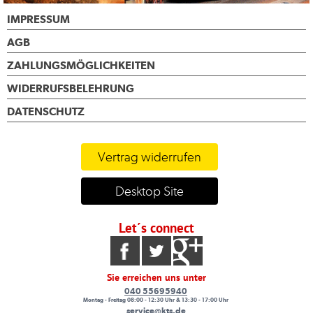
IMPRESSUM
AGB
ZAHLUNGSMÖGLICHKEITEN
WIDERRUFSBELEHRUNG
DATENSCHUTZ
Vertrag widerrufen
Desktop Site
Let´s connect
Sie erreichen uns unter
040 55695940
Montag - Freitag 08:00 - 12:30 Uhr & 13:30 - 17:00 Uhr
service@kts.de