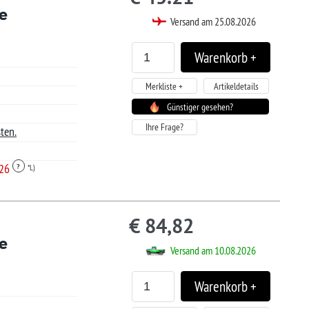
tiger gesehen?
2
sand am 10.08.2026
Artikeldetails
tiger gesehen?
9
sand am 25.08.2026