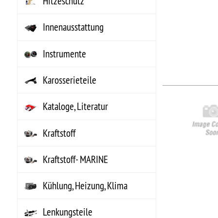
Kraftstoff
..
Hers
Kraftstoff- MARINE
Arti
UPC
Kühlung, Heizung, Klima
Lenkungsteile
Marine Zubehör
NO
MECHANIX Wear
NO
Motor Komplett
..
Hers
Motorenteile
Arti
UPC
Non-Automotive
NOS Systeme
Accessorie/Zubehörteile,Serviceteile