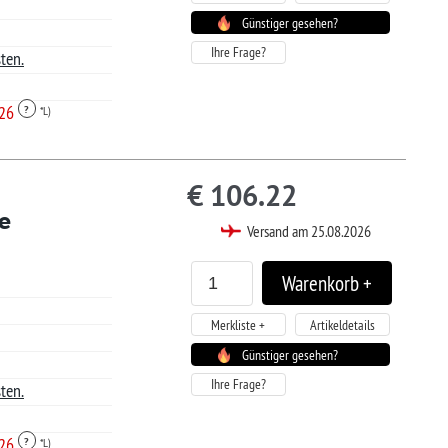
tiger gesehen?
.22
sand am 25.08.2026
Artikeldetails
tiger gesehen?
53
sand am 25.08.2026