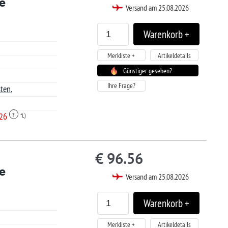
.22
sand am 25.08.2026
Artikeldetails
tiger gesehen?
.22
sand am 25.08.2026
Artikeldetails