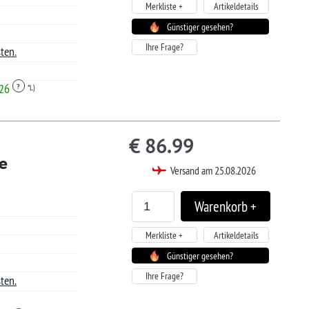
Artikeldetails
tiger gesehen?
5
sand am 25.08.2026
Artikeldetails
tiger gesehen?