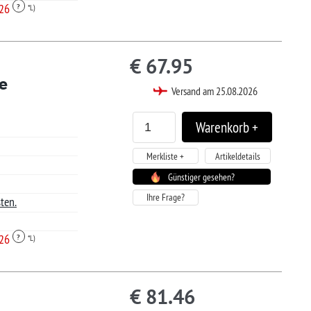
6
sand am 25.08.2026
Artikeldetails
tiger gesehen?
6
sand am 25.08.2026
Artikeldetails
tiger gesehen?