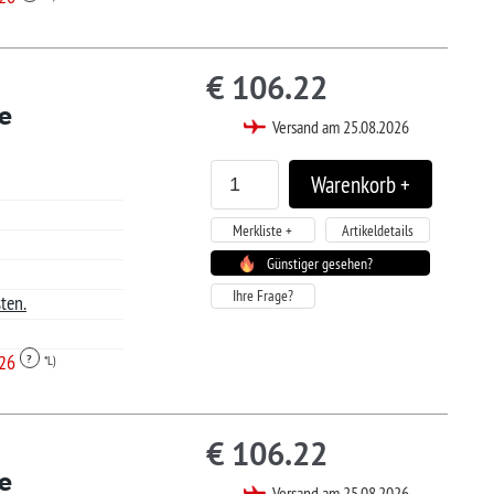
Artikeldetails
tiger gesehen?
.28
sand am 25.08.2026
Artikeldetails
tiger gesehen?