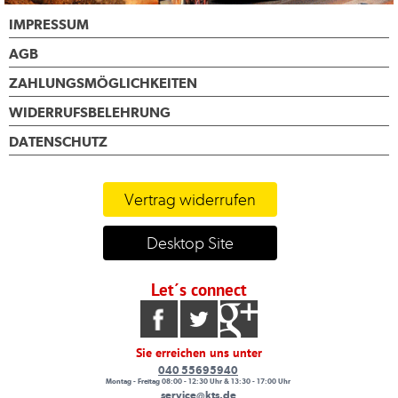
IMPRESSUM
AGB
ZAHLUNGSMÖGLICHKEITEN
WIDERRUFSBELEHRUNG
DATENSCHUTZ
Vertrag widerrufen
Desktop Site
Let´s connect
Sie erreichen uns unter
040 55695940
Montag - Freitag 08:00 - 12:30 Uhr & 13:30 - 17:00 Uhr
service@kts.de