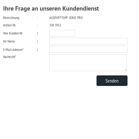
Ihre Frage an unseren Kundendienst
Bezeichnung
:
AUSPUFFTOPF SERIE PRO
Artikel-Nr.
:
338 3912
Ihre Kunden-Nr.
:
Ihr Name
:
E-Mail-Adresse*
:
Nachricht*