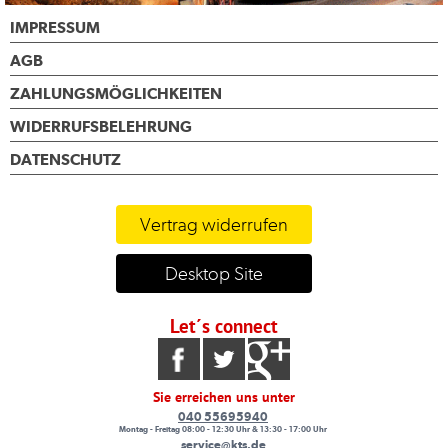
IMPRESSUM
AGB
ZAHLUNGSMÖGLICHKEITEN
WIDERRUFSBELEHRUNG
DATENSCHUTZ
Vertrag widerrufen
Desktop Site
Let´s connect
Sie erreichen uns unter
040 55695940
Montag - Freitag 08:00 - 12:30 Uhr & 13:30 - 17:00 Uhr
service@kts.de