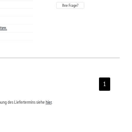
rrufen