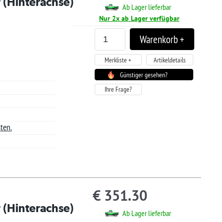
tiger gesehen?
.30
ager lieferbar
Lager verfügbar
Artikeldetails
tiger gesehen?