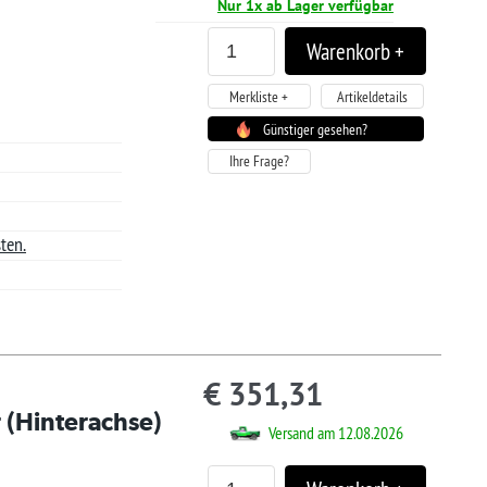
,31
sand am 12.08.2026
Artikeldetails
tiger gesehen?
,32
sand am 12.08.2026