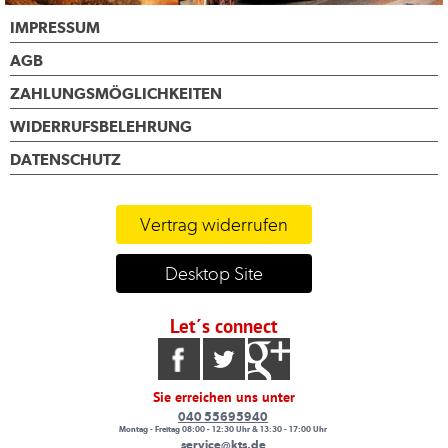
IMPRESSUM
AGB
ZAHLUNGSMÖGLICHKEITEN
WIDERRUFSBELEHRUNG
DATENSCHUTZ
Vertrag widerrufen
Desktop Site
Let´s connect
Sie erreichen uns unter
040 55695940
Montag - Freitag 08:00 - 12:30 Uhr & 13:30 - 17:00 Uhr
service@kts.de