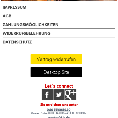
IMPRESSUM
AGB
ZAHLUNGSMÖGLICHKEITEN
WIDERRUFSBELEHRUNG
DATENSCHUTZ
Vertrag widerrufen
Desktop Site
Let´s connect
Sie erreichen uns unter
040 55695940
Montag - Freitag 08:00 - 12:30 Uhr & 13:30 - 17:00 Uhr
service@kts.de