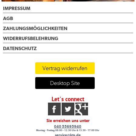
IMPRESSUM
AGB
ZAHLUNGSMÖGLICHKEITEN
WIDERRUFSBELEHRUNG
DATENSCHUTZ
Vertrag widerrufen
Desktop Site
Let´s connect
Sie erreichen uns unter
040 55695940
Montag - Freitag 08:00 - 12:30 Uhr & 13:30 - 17:00 Uhr
service@kts.de