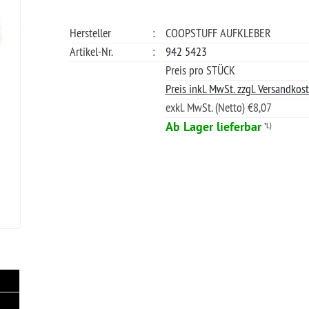
exkl. MwSt. (Netto) €8,07
Günstige
Ab Lager lieferbar
*L)
Verwendung
Info Produk
Gebot 
Lieferungen nach Deutschland. Lieferzeiten für andere Länder und Informationen zur Berechnung des Liefer