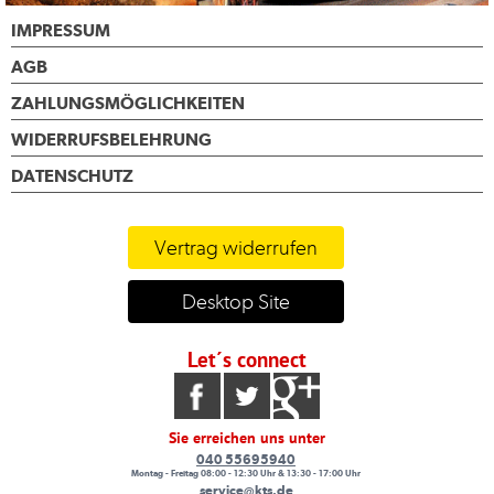
IMPRESSUM
AGB
ZAHLUNGSMÖGLICHKEITEN
WIDERRUFSBELEHRUNG
DATENSCHUTZ
Vertrag widerrufen
Desktop Site
Let´s connect
Sie erreichen uns unter
040 55695940
Montag - Freitag 08:00 - 12:30 Uhr & 13:30 - 17:00 Uhr
service@kts.de