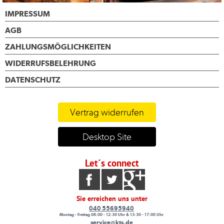
IMPRESSUM
AGB
ZAHLUNGSMÖGLICHKEITEN
WIDERRUFSBELEHRUNG
DATENSCHUTZ
Vertrag widerrufen
Desktop Site
Let´s connect
Sie erreichen uns unter
040 55695940
Montag - Freitag 08:00 - 12:30 Uhr & 13:30 - 17:00 Uhr
service@kts.de