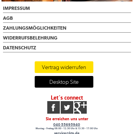
IMPRESSUM
AGB
ZAHLUNGSMÖGLICHKEITEN
WIDERRUFSBELEHRUNG
DATENSCHUTZ
Vertrag widerrufen
Desktop Site
Let´s connect
Sie erreichen uns unter
040 55695940
Montag - Freitag 08:00 - 12:30 Uhr & 13:30 - 17:00 Uhr
service@kts.de