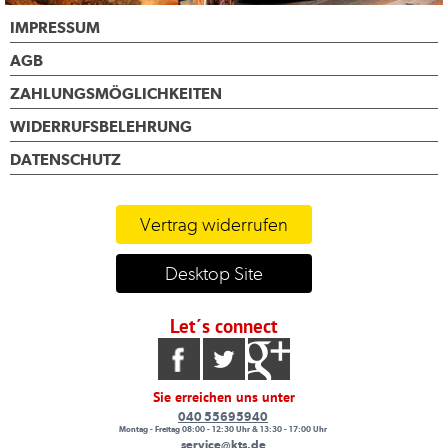
IMPRESSUM
AGB
ZAHLUNGSMÖGLICHKEITEN
WIDERRUFSBELEHRUNG
DATENSCHUTZ
Vertrag widerrufen
Desktop Site
Let´s connect
Sie erreichen uns unter
040 55695940
Montag - Freitag 08:00 - 12:30 Uhr & 13:30 - 17:00 Uhr
service@kts.de