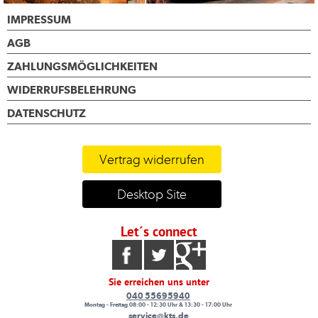
IMPRESSUM
AGB
ZAHLUNGSMÖGLICHKEITEN
WIDERRUFSBELEHRUNG
DATENSCHUTZ
Vertrag widerrufen
Desktop Site
Let´s connect
Sie erreichen uns unter
040 55695940
Montag - Freitag 08:00 - 12:30 Uhr & 13:30 - 17:00 Uhr
service@kts.de